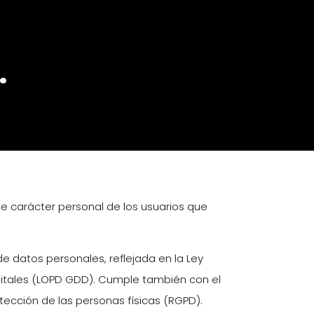
.
 de carácter personal de los usuarios que
de datos personales, reflejada en la Ley
gitales (LOPD GDD). Cumple también con el
tección de las personas físicas (RGPD).