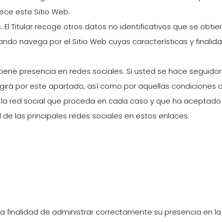
rece este Sitio Web.
s. El Titular recoge otros datos no identificativos que se ob
ndo navega por el Sitio Web cuyas características y finalid
r tiene presencia en redes sociales. Si usted se hace seguidor 
girá por este apartado, así como por aquellas condiciones de
la red social que proceda en cada caso y que ha aceptado
 de las principales redes sociales en estos enlaces:
 la finalidad de administrar correctamente su presencia en la 