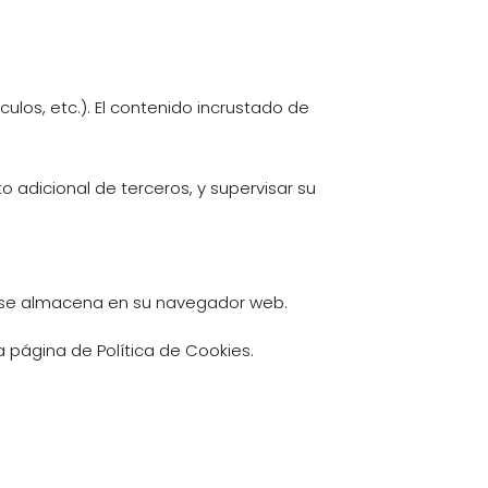
ulos, etc.). El contenido incrustado de
o adicional de terceros, y supervisar su
ue se almacena en su navegador web.
a página de Política de Cookies.