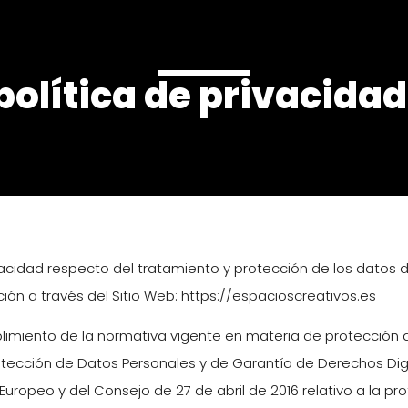
idad
política de privacidad
Privacidad respecto del tratamiento y protección de los datos
n a través del Sitio Web: https://espacioscreativos.es
umplimiento de la normativa vigente en materia de protección 
rotección de Datos Personales y de Garantía de Derechos Di
ropeo y del Consejo de 27 de abril de 2016 relativo a la pro