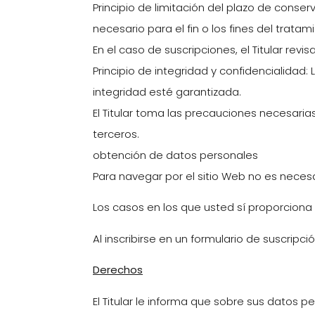
Principio de limitación del plazo de conse
necesario para el fin o los fines del tratam
En el caso de suscripciones, el Titular rev
Principio de integridad y confidencialida
integridad esté garantizada.
El Titular toma las precauciones necesaria
terceros.
obtención de datos personales
Para navegar por el sitio Web no es necesa
Los casos en los que usted sí proporciona 
Al inscribirse en un formulario de suscripci
Derechos
El Titular le informa que sobre sus datos p