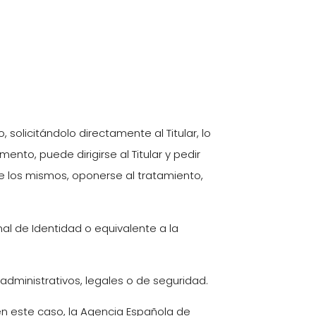
 solicitándolo directamente al Titular, lo
ento, puede dirigirse al Titular y pedir
de los mismos, oponerse al tratamiento,
al de Identidad o equivalente a la
 administrativos, legales o de seguridad.
 en este caso, la Agencia Española de