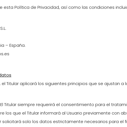
e esta Política de Privacidad, así como las condiciones inclui
.L.
cia – España.
s.es
 datos
el Titular aplicará los siguientes principios que se ajustan 
ia: El Titular siempre requerirá el consentimiento para el tra
bre los que el Titular informará al Usuario previamente con a
r solicitará solo los datos estrictamente necesarios para el fin