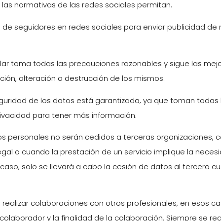
 las normativas de las redes sociales permitan.
iles de seguidores en redes sociales para enviar publicidad de
ular toma todas las precauciones razonables y sigue las mejor
ción, alteración o destrucción de los mismos.
seguridad de los datos está garantizada, ya que toman toda
privacidad para tener más información.
atos personales no serán cedidos a terceras organizaciones,
al o cuando la prestación de un servicio implique la necesi
aso, solo se llevará a cabo la cesión de datos al tercero cu
ealizar colaboraciones con otros profesionales, en esos cas
colaborador y la finalidad de la colaboración. Siempre se re