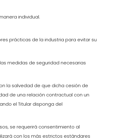
 manera individual.
es prácticas de la industria para evitar su
s las medidas de seguridad necesarias
 con la salvedad de que dicha cesión de
dad de una relación contractual con un
ando el Titular disponga del
os, se requerirá consentimiento al
alizará con los más estrictos estándares