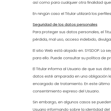
así como para cualquier otra finalidad que
En ningún caso el Titular utilizará los perf
Seguridad de los datos personales
Para proteger sus datos personales, el Tit
pérdida, mal uso, acceso indebido, divulga
El sitio Web está alojado en: SYSDOP. La 
para ello. Puede consultar su política de 
El Titular informa al Usuario de que sus d
datos esté amparada en una obligación leg
encargado de tratamiento. En este último c
consentimiento expreso del Usuario.
Sin embargo, en algunos casos se pueden r
Usuario informando sobre la identidad del 