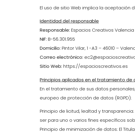
El uso de sitio Web implica la aceptación d
Identidad del responsable
Responsable:
Espacios Creativos Valencia S
NIF:
B-56.301.955
Domicilio:
Pintor Vilar, 1 -A3 – 46010 – Valen
Correo electrónico:
ec2@espacioscreativo
Sitio Web:
https://espacioscreativos.es
Principios aplicados en el tratamiento de
En el tratamiento de sus datos personales, 
europeo de protección de datos (RGPD):
Principio de licitud, lealtad y transparenc
ser para uno o varios fines específicos so
Principio de minimización de datos: El Titula