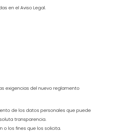
das en el Aviso Legal.
a las exigencias del nuevo reglamento
tamiento de los datos personales que puede
bsoluta transparencia.
 o los fines que los solicita.