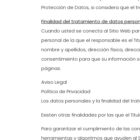
Protección de Datos, si considera que el 
Finalidad del tratamiento de datos perso
Cuando usted se conecta al Sitio Web para 
personal de la que el responsable es el Ti
nombre y apellidos, dirección física, direcc
consentimiento para que su información s
páginas:
Aviso Legal
Política de Privacidad
Los datos personales y la finalidad del tr
Existen otras finalidades por las que el Tit
Para garantizar el cumplimiento de las cond
herramientas y algoritmos que ayuden al S