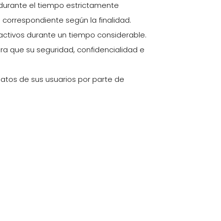
s durante el tiempo estrictamente
ón correspondiente según la finalidad.
 inactivos durante un tiempo considerable.
ra que su seguridad, confidencialidad e
datos de sus usuarios por parte de