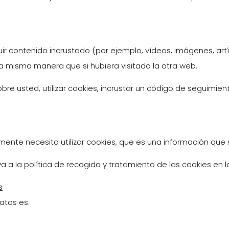
ir contenido incrustado (por ejemplo, vídeos, imágenes, artíc
misma manera que si hubiera visitado la otra web.
re usted, utilizar cookies, incrustar un código de seguimient
amente necesita utilizar cookies, que es una información q
a a la política de recogida y tratamiento de las cookies en l
s
atos es: