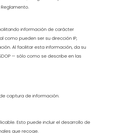
l Reglamento.
acilitando información de carácter
nal como pueden ser su dirección IP,
ión. Al facilitar esta información, da su
YSDOP — sólo como se describe en las
a de captura de información:
cable. Esto puede incluir el desarrollo de
onales que recoge.