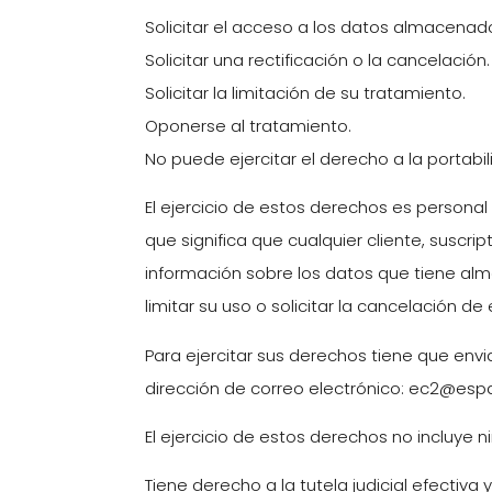
Solicitar el acceso a los datos almacenad
Solicitar una rectificación o la cancelación.
Solicitar la limitación de su tratamiento.
Oponerse al tratamiento.
No puede ejercitar el derecho a la portabil
El ejercicio de estos derechos es personal 
que significa que cualquier cliente, suscri
información sobre los datos que tiene alma
limitar su uso o solicitar la cancelación de 
Para ejercitar sus derechos tiene que env
dirección de correo electrónico: ec2@esp
El ejercicio de estos derechos no incluye n
Tiene derecho a la tutela judicial efectiv