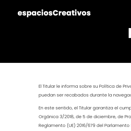
Política de Privac
El Titular le informa sobre su Política de 
puedan ser recabados durante la navegació
En este sentido, el Titular garantiza el c
Orgánica 3/2018, de 5 de diciembre, de P
Reglamento (UE) 2016/679 del Parlamento Eu