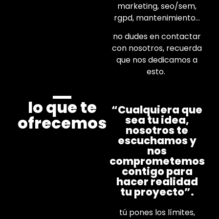
marketing, seo/sem,
rgpd, mantenimiento…
no dudes en contactar
con nosotros, recuerda
que nos dedicamos a
esto.
lo que te
“Cualquiera que
ofrecemos
sea tu idea,
nosotros te
escuchamos y
nos
comprometemos
contigo para
hacer realidad
tu proyecto”.
tú pones los límites,